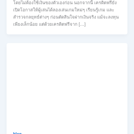
โดยไม่ต้องใช้เงินของตัวเองก่อน นอกจากนี้ เครดิตฟรียัง
เปิดโอกาสให้ผู้เล่นได้ลองเล่นเกมใหม่ๆ เรียนรู้เกม และ
สำรวจกลยุทธ์ต่างๆ ก่อนตัดสินใจฝากเงินจริง แม้จะลงทุน
เพียงเล็กน้อย แต่ด้วยเครดิตฟรีจาก […]
blog