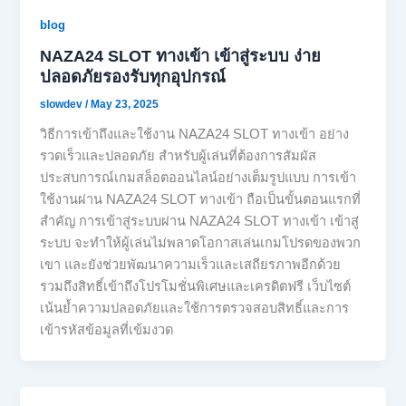
blog
NAZA24 SLOT ทางเข้า เข้าสู่ระบบ ง่าย
ปลอดภัยรองรับทุกอุปกรณ์
slowdev
/
May 23, 2025
วิธีการเข้าถึงและใช้งาน NAZA24 SLOT ทางเข้า อย่าง
รวดเร็วและปลอดภัย สำหรับผู้เล่นที่ต้องการสัมผัส
ประสบการณ์เกมสล็อตออนไลน์อย่างเต็มรูปแบบ การเข้า
ใช้งานผ่าน NAZA24 SLOT ทางเข้า ถือเป็นขั้นตอนแรกที่
สำคัญ การเข้าสู่ระบบผ่าน NAZA24 SLOT ทางเข้า เข้าสู่
ระบบ จะทำให้ผู้เล่นไม่พลาดโอกาสเล่นเกมโปรดของพวก
เขา และยังช่วยพัฒนาความเร็วและเสถียรภาพอีกด้วย
รวมถึงสิทธิ์เข้าถึงโปรโมชั่นพิเศษและเครดิตฟรี เว็บไซต์
เน้นย้ำความปลอดภัยและใช้การตรวจสอบสิทธิ์และการ
เข้ารหัสข้อมูลที่เข้มงวด