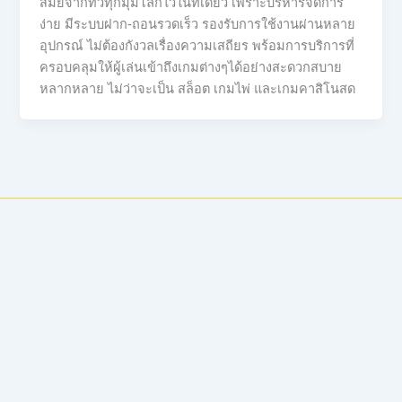
สมัยจากทั่วทุกมุมโลกไว้ในที่เดียว เพราะบริหารจัดการ
ง่าย มีระบบฝาก-ถอนรวดเร็ว รองรับการใช้งานผ่านหลาย
อุปกรณ์ ไม่ต้องกังวลเรื่องความเสถียร พร้อมการบริการที่
ครอบคลุมให้ผู้เล่นเข้าถึงเกมต่างๆได้อย่างสะดวกสบาย
หลากหลาย ไม่ว่าจะเป็น สล็อต เกมไพ่ และเกมคาสิโนสด