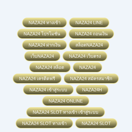
NAZA24 ทางเข้า
NAZA24 LINE
NAZA24 โปรโมชั่น
NAZA24 ถอนเงิน
NAZA24 ฝากเงิน
สล็อตNAZA24
เว็บNAZA24
NAZA24 เว็บตรง
NAZA24 สล็อต
NAZA24
NAZA24 เครดิตฟรี
NAZA24 สมัครสมาชิก
NAZA24 เข้าสู่ระบบ
NAZA24H
NAZA24 ONLINE
NAZA24 SLOT ทางเข้า เข้าสู่ระบบ
NAZA24 SLOT ทางเข้า
NAZA24 SLOT