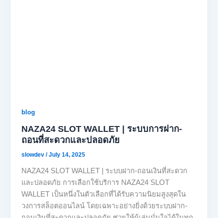
blog
NAZA24 SLOT WALLET | ระบบการฝาก-
ถอนที่สะดวกและปลอดภัย
slowdev
/
July 14, 2025
NAZA24 SLOT WALLET | ระบบฝาก-ถอนเงินที่สะดวก
และปลอดภัย การเลือกใช้บริการ NAZA24 SLOT
WALLET เป็นหนึ่งในตัวเลือกที่ได้รับความนิยมสูงสุดใน
วงการสล็อตออนไลน์ โดยเฉพาะอย่างยิ่งด้วยระบบฝาก-
ถอนเงินที่สะดวกและปลอดภัย ช่วยให้ผู้เล่นมั่นใจได้ในทุก