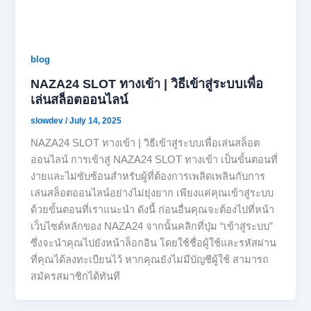
blog
NAZA24 SLOT ทางเข้า | วิธีเข้าสู่ระบบเพื่อ
เล่นสล็อตออนไลน์
slowdev
/
July 14, 2025
NAZA24 SLOT ทางเข้า | วิธีเข้าสู่ระบบเพื่อเล่นสล็อต
ออนไลน์ การเข้าสู่ NAZA24 SLOT ทางเข้า เป็นขั้นตอนที่
ง่ายและไม่ซับซ้อนสำหรับผู้ที่ต้องการเพลิดเพลินกับการ
เล่นสล็อตออนไลน์อย่างไม่ยุ่งยาก เพียงแค่คุณเข้าสู่ระบบ
ด้วยขั้นตอนที่เราแนะนำ ดังนี้ ก่อนอื่นคุณจะต้องไปที่หน้า
เว็บไซต์หลักของ NAZA24 จากนั้นคลิกที่ปุ่ม “เข้าสู่ระบบ”
ซึ่งจะนำคุณไปยังหน้าล็อกอิน โดยใช้ชื่อผู้ใช้และรหัสผ่าน
ที่คุณได้ลงทะเบียนไว้ หากคุณยังไม่มีบัญชีผู้ใช้ สามารถ
สมัครสมาชิกได้ทันที