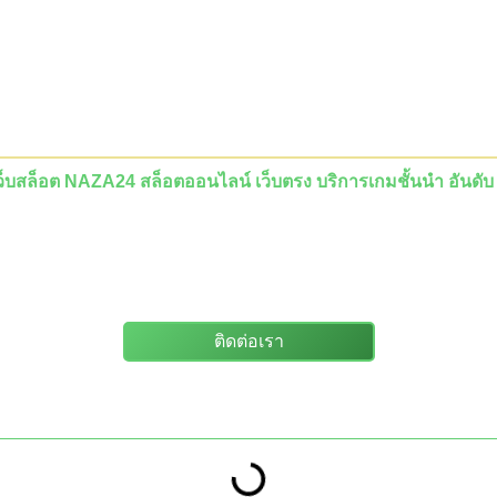
มชั่น
บทความ
นโยบายความเป็นส่วนตัว
SiteMap
ว็บสล็อต NAZA24 สล็อตออนไลน์ เว็บตรง บริการเกมชั้นนำ อันดับ
ตรงบนเว็บไซต์ ให้บริการมาตรฐานสากล ครอบคลุมเกมชั้นนำของ
 ทางเข้า
พร้อมมอบเกมสล็อตแมชชีนที่น่าสนใจและน่าตื่นเต้นอย
อนไขยุ่งยาก และเป็นตัวช่วยที่ดีในการเล่นเกมและสร้างกำไรให้มากขึ้
รและบริการที่ดีที่สุดผ่านเว็บสล็อตเว็บตรง
ติดต่อเรา