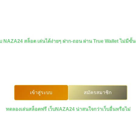
็บ NAZA24 สล็อต เล่นได้ง่ายๆ ฝาก-ถอน ผ่าน True Wallet ไม่มีขั้น
 รับกำไรไม่จำกัด ผ่านเว็บสล็อต ซึ่งเป็นเว็บใหญ่และได้รับความนิยม
24 SLOT
เล่นเกมสล็อตง่ายๆ เพราะเราเป็นเว็บตรง รองรับเกมเงินจร
่ำ เพราะเว็บไซต์ของเราเปิดโอกาสให้ผู้เล่นทุกระดับที่สนใจลงทุนเ
เข้าสู่ระบบ
สมัครสมาชิก
ทดลองเล่นสล็อตฟรี เว็บNAZA24 น่าสนใจกว่าเว็บอื่นหรือไม่
ี่สุดสำหรับผู้เล่นยุคใหม่ มาลองเล่นสล็อตจากค่ายต่างๆฟรีๆ และสร้า
อไม่ เป็นที่น่าสังเกตว่านี่คือผู้ให้บริการเกมสล็อตออนไลน์ที่มีอั
ลายเท่าด้วยการเดิมพันเพียง 1 บาท นี่เป็นช่องทางการลงทุนที่สมบ